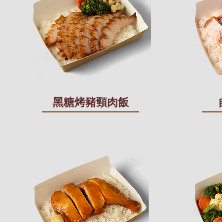
黑糖烤豬頸肉飯