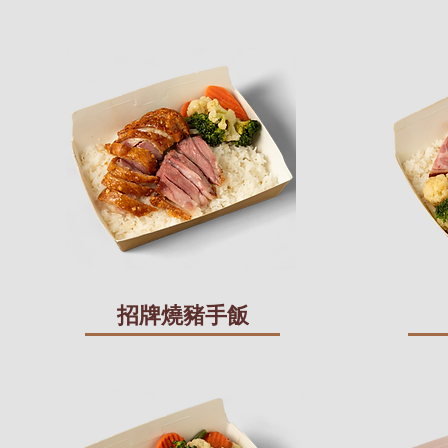
招牌燒豬手飯